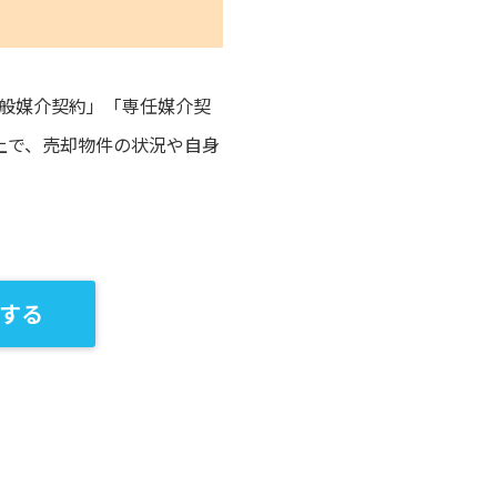
般媒介契約」「専任媒介契
上で、売却物件の状況や自身
する