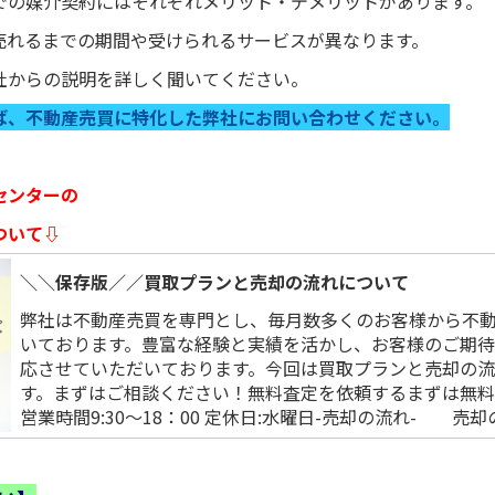
での媒介契約にはそれぞれメリット・デメリットがあります。
売れるまでの期間や受けられるサービスが異なります。
社からの説明を詳しく聞いてください。
ば、不動産売買に特化した弊社にお問い合わせください。
センターの
ついて⇩
＼＼保存版／／買取プランと売却の流れについて
弊社は不動産売買を専門とし、毎月数多くのお客様から不
いております。豊富な経験と実績を活かし、お客様のご期
応させていただいております。今回は買取プランと売却の
す。まずはご相談ください！無料査定を依頼するまずは無料相談す
営業時間9:30～18：00 定休日:水曜日-売却の流れ- 売却の相