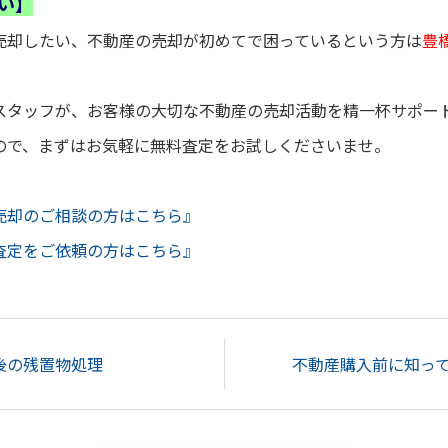
い】
売却したい、不動産の売却が初めてで困っているという方は
豊
スタッフが、お客様の大切な不動産の売却活動を精一杯サポー
ので、まずはお気軽に無料査定をお試しくださいませ。
売却のご相談の方はこちら』
査定をご依頼の方はこちら』
後の残置物処理
不動産購入前に知って