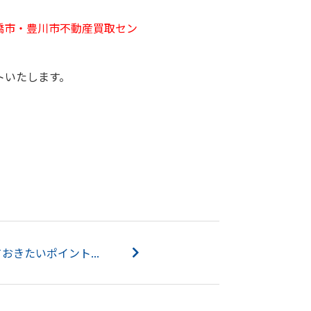
橋市・豊川市不動産買取セン
トいたします。
おきたいポイント...