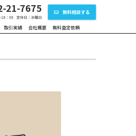
-21-7675
無料相談する
～18：00
定休日：
水曜日
取引実績
会社概要
無料査定依頼