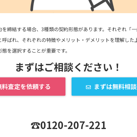
約を締結する場合、
3
種類の契約形態があります。それぞれ「一
と呼ばれ、それぞれの特徴やメリット・デメリットを理解した
形態を選択することが重要です。
まずはご相談ください！
無料査定を依頼する
まずは無料相談
☎0120-207-221