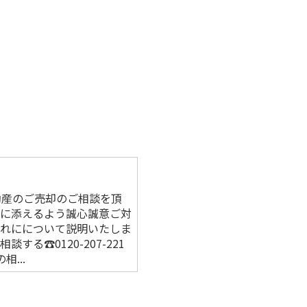
動産のご売却のご相談を頂
待に添えるよう誠心誠意ご対
流れにについて説明いたしま
る☎0120-207-221
...