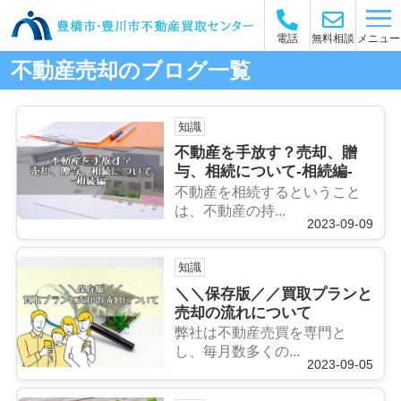
メニュー
電話
無料相談
不動産売却のブログ一覧
知識
不動産を手放す？売却、贈
与、相続について-相続編-
不動産を相続するということ
は、不動産の持...
2023-09-09
知識
＼＼保存版／／買取プランと
売却の流れについて
弊社は不動産売買を専門と
し、毎月数多くの...
2023-09-05