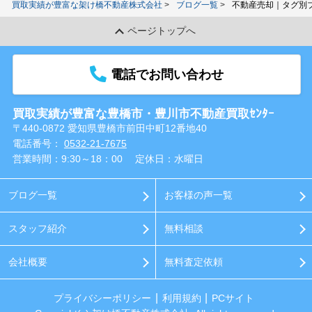
買取実績が豊富な架け橋不動産株式会社
ブログ一覧
不動産売却｜タグ別
ページトップへ
電話でお問い合わせ
買取実績が豊富な豊橋市・豊川市不動産買取ｾﾝﾀｰ
〒440-0872 愛知県豊橋市前田中町12番地40
電話番号：
0532-21-7675
営業時間：9:30～18：00
定休日：水曜日
ブログ一覧
お客様の声一覧
スタッフ紹介
無料相談
会社概要
無料査定依頼
プライバシーポリシー
利用規約
PCサイト