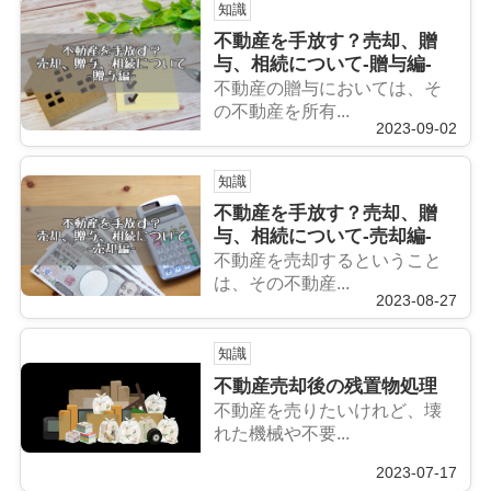
知識
不動産を手放す？売却、贈
与、相続について-贈与編-
不動産の贈与においては、そ
の不動産を所有...
2023-09-02
知識
不動産を手放す？売却、贈
与、相続について-売却編-
不動産を売却するということ
は、その不動産...
2023-08-27
知識
不動産売却後の残置物処理
不動産を売りたいけれど、壊
れた機械や不要...
2023-07-17