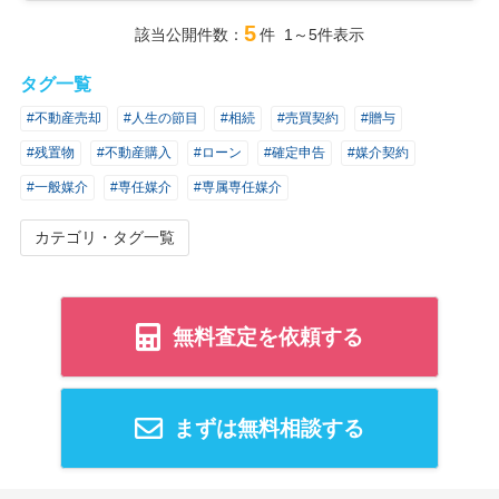
5
該当公開件数：
件 1～5件表示
タグ一覧
#不動産売却
#人生の節目
#相続
#売買契約
#贈与
#残置物
#不動産購入
#ローン
#確定申告
#媒介契約
#一般媒介
#専任媒介
#専属専任媒介
カテゴリ・タグ一覧
無料査定を依頼する
まずは無料相談する